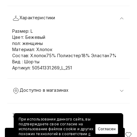
Характеристики
Размер: L
Цвет: Бежевый
пол: женщины
Материал: Хлопок
Состав: Хлопок75% Полиэстер18% Эластан7%
Вид : Шорты
Артикул: 50541331.269_L_251
Доступно в магазинах
Доставка и возврат
При использовании данного сайта, вы
подтверждаете свое согласие на
использование файлов cookie и других
Согласен
похожих технологий в соответствии
с
Добавить в корзину