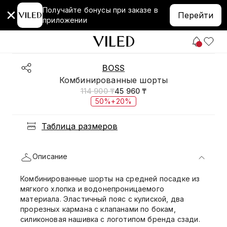
Получайте бонусы при заказе в
Перейти
приложении
BOSS
Комбинированные шорты
114 900 ₸
45 960 ₸
50%+20%
Таблица размеров
Описание
Комбинированные шорты на средней посадке из
мягкого хлопка и водонепроницаемого
материала. Эластичный пояс с кулиской, два
прорезных кармана с клапанами по бокам,
силиконовая нашивка с логотипом бренда сзади.