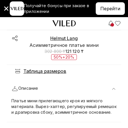
Получайте бонусы при заказе в
Перейти
приложении
Helmut Lang
Асимметричное платье мини
302 800 ₸
121 120 ₸
50%+20%
Таблица размеров
Описание
Платье мини прилегающего кроя из мягкого
материала. Вырез-халтер, регулируемый ремешок
и драпировка сбоку, асимметричное основание.