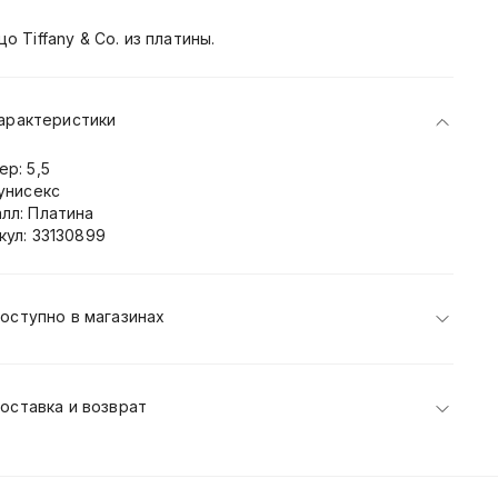
о Tiffany & Co. из платины.
арактеристики
ер: 5,5
 унисекс
лл: Платина
кул: 33130899
оступно в магазинах
оставка и возврат