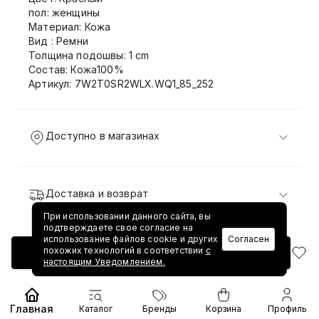
пол: женщины
Материал: Кожа
Вид : Ремни
Толщина подошвы: 1 cm
Состав: Кожа100%
Артикул: 7W2T0SR2WLX.WQ1_85_252
Доступно в магазинах
Доставка и возврат
При использовании данного сайта, вы
подтверждаете свое согласие на
использование файлов cookie и других
Согласен
похожих технологий в соответствии
с
Добавить в корзину
настоящим Уведомлением.
Главная
Каталог
Бренды
Корзина
Профиль