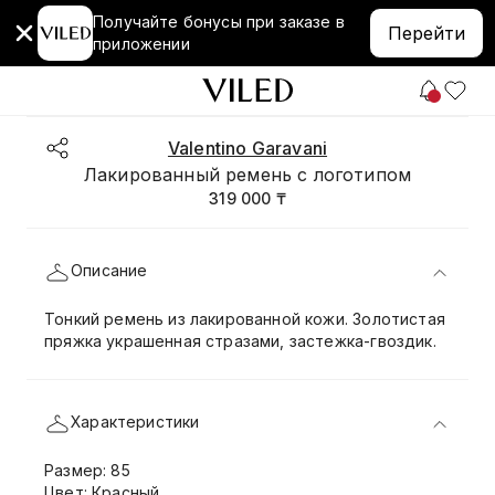
Получайте бонусы при заказе в
Перейти
приложении
Valentino Garavani
Лакированный ремень с логотипом
319 000 ₸
Описание
Тонкий ремень из лакированной кожи. Золотистая
пряжка украшенная стразами, застежка-гвоздик.
Характеристики
Размер: 85
Цвет: Красный