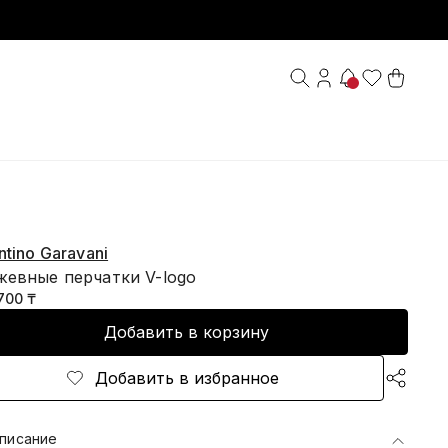
ntino Garavani
жевные перчатки V-logo
700 ₸
Добавить в корзину
Добавить в избранное
писание