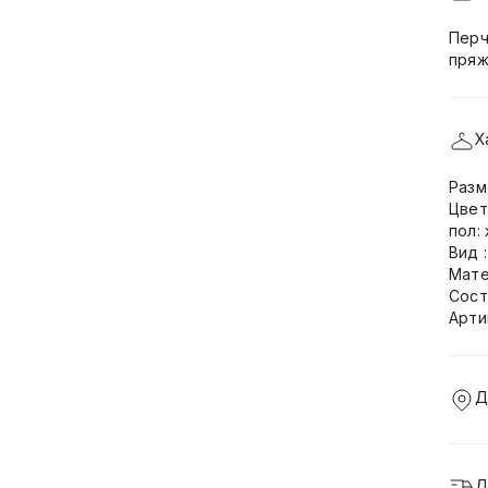
Перч
пряж
Х
Разм
Цвет
пол:
Вид 
Мате
Сост
Арти
Д
Д