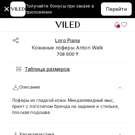
Получайте бонусы при заказе в
Перейти
приложении
Loro Piana
Кожаные лоферы Anton Walk
708 900 ₸
Таблица размеров
Описание
Лоферы из гладкой кожи. Миндалевидный мыс,
принт с логотипом бренда на заднике и стельке,
плоская подошва.
Характеристики