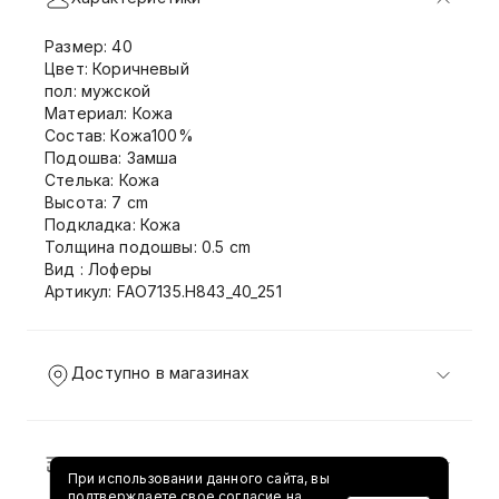
Размер: 40
Цвет: Коричневый
пол: мужской
Материал: Кожа
Состав: Кожа100%
Подошва: Замша
Стелька: Кожа
Высота: 7 cm
Подкладка: Кожа
Толщина подошвы: 0.5 cm
Вид : Лоферы
Артикул: FAO7135.H843_40_251
Доступно в магазинах
Доставка и возврат
При использовании данного сайта, вы
подтверждаете свое согласие на