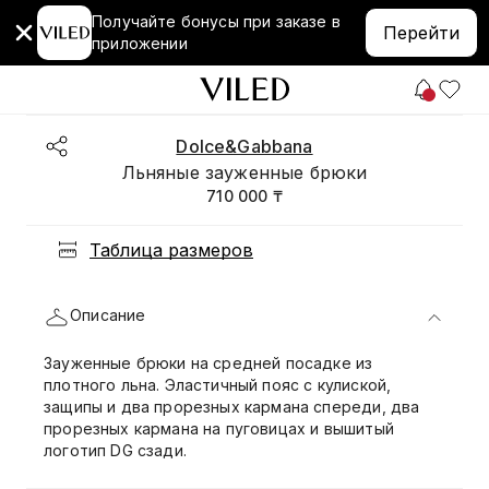
Получайте бонусы при заказе в
Перейти
приложении
Dolce&Gabbana
Льняные зауженные брюки
710 000 ₸
Таблица размеров
Описание
Зауженные брюки на средней посадке из
плотного льна. Эластичный пояс с кулиской,
защипы и два прорезных кармана спереди, два
прорезных кармана на пуговицах и вышитый
логотип DG сзади.