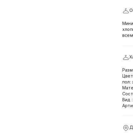
О
Мини
хлоп
всем
Х
Разм
Цвет
пол:
Мате
Сост
Вид 
Арти
Д