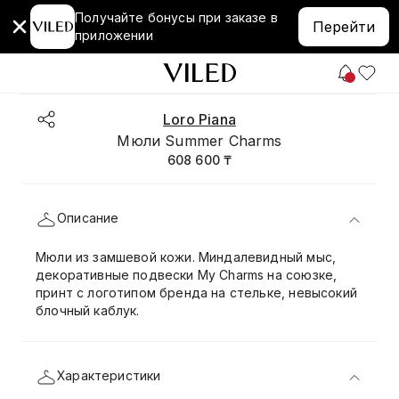
Получайте бонусы при заказе в
Перейти
приложении
Loro Piana
Мюли Summer Charms
608 600 ₸
Описание
Мюли из замшевой кожи. Миндалевидный мыс,
декоративные подвески My Charms на союзке,
принт с логотипом бренда на стельке, невысокий
блочный каблук.
Характеристики