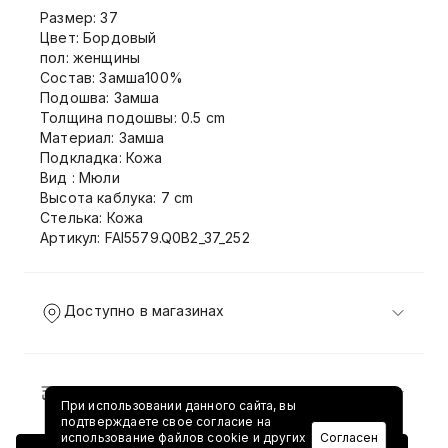
Размер: 37
Цвет: Бордовый
пол: женщины
Состав: Замша100%
Подошва: Замша
Толщина подошвы: 0.5 cm
Материал: Замша
Подкладка: Кожа
Вид : Мюли
Высота каблука: 7 cm
Стелька: Кожа
Артикул: FAI5579.Q0B2_37_252
Доступно в магазинах
Доставка и возврат
При использовании данного сайта, вы
подтверждаете свое согласие на
использование файлов cookie и других
Согласен