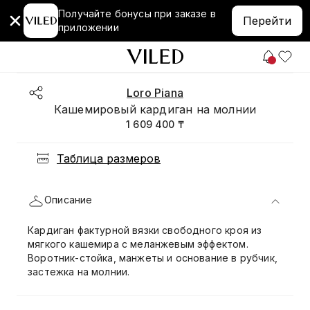
Получайте бонусы при заказе в
Перейти
приложении
Loro Piana
Кашемировый кардиган на молнии
1 609 400 ₸
Таблица размеров
Описание
Кардиган фактурной вязки свободного кроя из
мягкого кашемира с меланжевым эффектом.
Воротник-стойка, манжеты и основание в рубчик,
застежка на молнии.