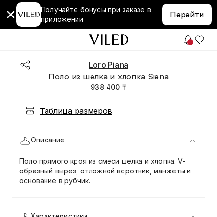
Получайте бонусы при заказе в
Перейти
приложении
Loro Piana
Поло из шелка и хлопка Siena
938 400 ₸
Таблица размеров
Описание
Поло прямого кроя из смеси шелка и хлопка. V-
образный вырез, отложной воротник, манжеты и
основание в рубчик.
Характеристики