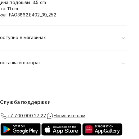
ина подошвы: 3.5 cm
та: 11 cm
кул: FAO3862.E402_39_252
оступно в магазинах
оставка и возврат
Служба поддержки
+7 700 000 27 27
Напишите нам