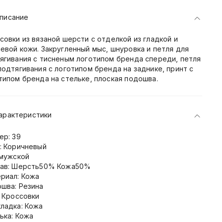
писание
совки из вязаной шерсти с отделкой из гладкой и
евой кожи. Закругленный мыс, шнуровка и петля для
ягивания с тисненым логотипом бренда спереди, петля
подтягивания с логотипом бренда на заднике, принт с
типом бренда на стельке, плоская подошва.
арактеристики
ер: 39
: Коричневый
 мужской
ав: Шерсть50% Кожа50%
риал: Кожа
шва: Резина
: Кроссовки
ладка: Кожа
ька: Кожа