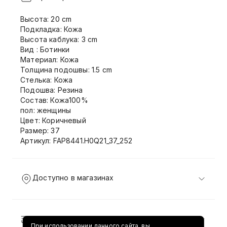
Высота: 20 cm
Подкладка: Кожа
Высота каблука: 3 cm
Вид : Ботинки
Материал: Кожа
Толщина подошвы: 1.5 cm
Стелька: Кожа
Подошва: Резина
Состав: Кожа100%
пол: женщины
Цвет: Коричневый
Размер: 37
Артикул: FAP8441.H0Q21_37_252
Доступно в магазинах
Доставка и возврат
При использовании данного сайта, вы