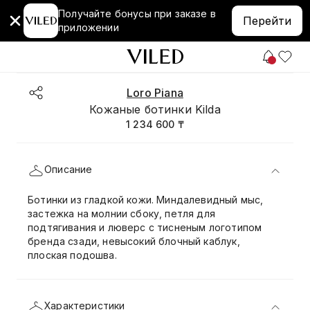
Получайте бонусы при заказе в
Перейти
приложении
Loro Piana
Кожаные ботинки Kilda
1 234 600 ₸
Описание
Ботинки из гладкой кожи. Миндалевидный мыс,
застежка на молнии сбоку, петля для
подтягивания и люверс с тисненым логотипом
бренда сзади, невысокий блочный каблук,
плоская подошва.
Характеристики