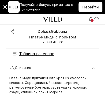
Получайте бонусы при заказе в
Перейти
приложении
Dolce&Gabbana
Платье миди с принтом
2 038 400 ₸
Таблица размеров
Описание
Платье миди приталенного кроя из смесовой
вискозы. Сердцевидный вырез, широкие,
регулируемые бретели, застежка на крючках
сзади, сплошной принт Majolica.