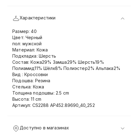
Характеристики
Размер: 40
Цвет: Черный
пол: мужской
Материал: Кожа
Подкладка: Шерсть
Состав: Кожа29% Замша29% Шерсть19%
Полиамид11% Шёлк8% Полиэстер2% Альпака2%
Вид : Кроссовки
Подошва: Резина
Стелька: Кожа
Толщина подошвы: 2.5 cm
Высота: 11 cm
Артикул: CS2288 AP452.89690_40_252
Доступно в магазинах