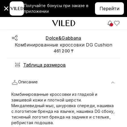
Получайте бонусы при заказе в
Перейти
приложении
Dolce&Gabbana
Комбинированные кроссовки DG Cushion
461 200 ₸
Таблица размеров
Описание
Комбинированные кроссовки из гладкой и
замшевой кожи и плотной шерсти.
Миндалевидный мыс, шнуровка спереди, нашивка
с логотипом бренда на язычке, нашивка DG сбоку,
тисненый логотип бренда на заднике и стельке,
ребристая подошва.