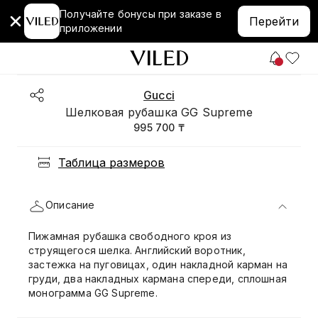
Получайте бонусы при заказе в
Перейти
приложении
Gucci
Шелковая рубашка GG Supreme
995 700 ₸
Таблица размеров
Описание
Пижамная рубашка свободного кроя из
струящегося шелка. Английский воротник,
застежка на пуговицах, один накладной карман на
груди, два накладных кармана спереди, сплошная
монограмма GG Supreme.