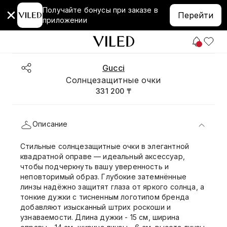
Получайте бонусы при заказе в
Перейти
приложении
Gucci
Солнцезащитные очки
331 200 ₸
Описание
Стильные солнцезащитные очки в элегантной
квадратной оправе — идеальный аксессуар,
чтобы подчеркнуть вашу уверенность и
неповторимый образ. Глубокие затемнённые
линзы надёжно защитят глаза от яркого солнца, а
тонкие дужки с тисненным логотипом бренда
добавляют изысканный штрих роскоши и
узнаваемости. Длина дужки - 15 см, ширина