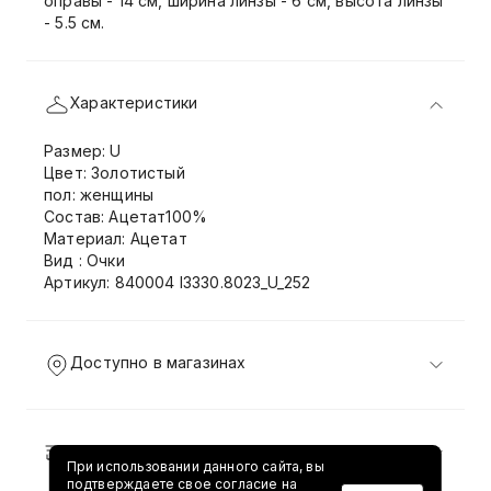
оправы - 14 см, ширина линзы - 6 см, высота линзы
- 5.5 см.
Характеристики
Размер: U
Цвет: Золотистый
пол: женщины
Состав: Ацетат100%
Материал: Ацетат
Вид : Очки
Артикул: 840004 I3330.8023_U_252
Доступно в магазинах
Доставка и возврат
При использовании данного сайта, вы
подтверждаете свое согласие на