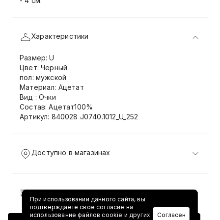
- 4 см.
Характеристики
Размер: U
Цвет: Черный
пол: мужской
Материал: Ацетат
Вид : Очки
Состав: Ацетат100%
Артикул: 840028 J0740.1012_U_252
Доступно в магазинах
Доставка и возврат
При использовании данного сайта, вы
подтверждаете свое согласие на
использование файлов cookie и других
Согласен