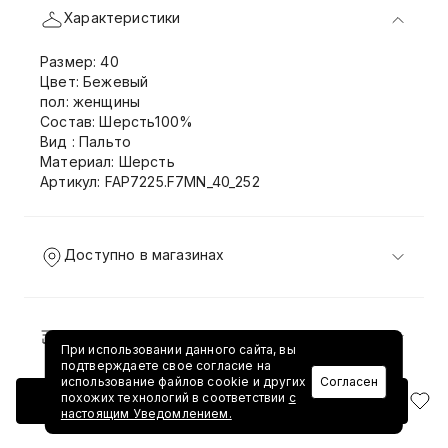
Характеристики
Размер: 40
Цвет: Бежевый
пол: женщины
Состав: Шерсть100%
Вид : Пальто
Материал: Шерсть
Артикул: FAP7225.F7MN_40_252
Доступно в магазинах
Доставка и возврат
При использовании данного сайта, вы
подтверждаете свое согласие на
использование файлов cookie и других
Согласен
похожих технологий в соответствии
с
Добавить в корзину
настоящим Уведомлением.