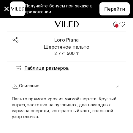
Получайте бонусы при заказе в
Перейти
приложении
Loro Piana
Шерстяное пальто
2 771 500 ₸
Таблица размеров
Описание
Пальто прямого кроя из мягкой шерсти. Круглый
вырез, застежка на пуговицах, два накладных
кармана спереди, контрастный кант, сплошной
узор елочка.