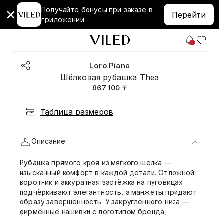
Получайте бонусы при заказе в
Перейти
приложении
Loro Piana
Шёлковая рубашка Thea
867 100 ₸
Таблица размеров
Описание
Рубашка прямого кроя из мягкого шёлка —
изысканный комфорт в каждой детали. Отложной
воротник и аккуратная застёжка на пуговицах
подчёркивают элегантность, а манжеты придают
образу завершённость. У закруглённого низа —
фирменные нашивки с логотипом бренда,