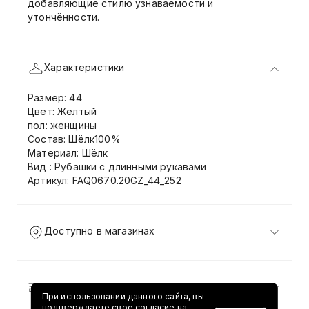
добавляющие стилю узнаваемости и
утончённости.
Характеристики
Размер: 44
Цвет: Жёлтый
пол: женщины
Состав: Шёлк100%
Материал: Шёлк
Вид : Рубашки с длинными рукавами
Артикул: FAQ0670.20GZ_44_252
Доступно в магазинах
Доставка и возврат
При использовании данного сайта, вы
подтверждаете свое согласие на