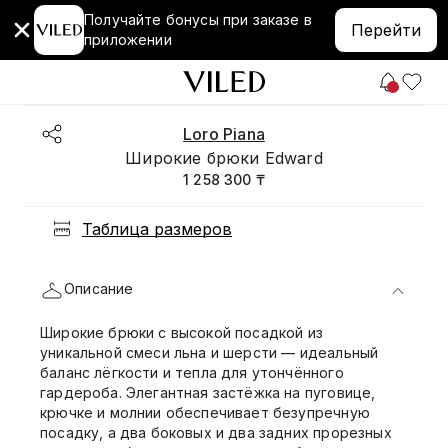
Получайте бонусы при заказе в
Перейти
приложении
Loro Piana
Широкие брюки Edward
1 258 300 ₸
Таблица размеров
Описание
Широкие брюки с высокой посадкой из
уникальной смеси льна и шерсти — идеальный
баланс лёгкости и тепла для утончённого
гардероба. Элегантная застёжка на пуговице,
крючке и молнии обеспечивает безупречную
посадку, а два боковых и два задних прорезных