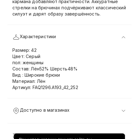
кармана добавляют практичности. Аккуратные
стрелки на брючинах подчёркивают классический
силуэт и дарят образу завершённость.
Характеристики
Размер: 42
Цвет: Серый
пол: женщины
Состав: Лён52% Шерсть48%
Вид : Широкие брюки
Материал: Лён
Артикул: FAQ1296.A193_42_252
Доступно в магазинах
Доставка и возврат