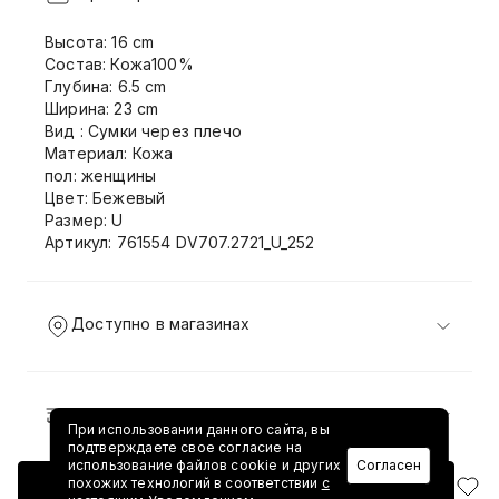
Высота: 16 cm
Состав: Кожа100%
Глубина: 6.5 cm
Ширина: 23 cm
Вид : Сумки через плечо
Материал: Кожа
пол: женщины
Цвет: Бежевый
Размер: U
Артикул: 761554 DV707.2721_U_252
Доступно в магазинах
Доставка и возврат
При использовании данного сайта, вы
подтверждаете свое согласие на
использование файлов cookie и других
Согласен
похожих технологий в соответствии
с
Добавить в корзину