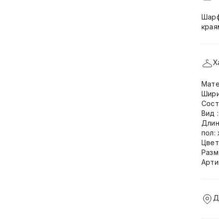
Шарф
края
Х
Мате
Шири
Сост
Вид 
Длин
пол:
Цвет
Разм
Арти
Д