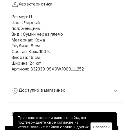
Характеристики
Размер: U
Цвет: Черный
пол: женщины
Вид : Сумки через плечо
Материал: Кожа
Глубина: 8 см
Состав: Кожа100%
Высота: 16 см
Ширина: 24 cm
Артикул: 832330 0SX0W.1000_U_252
Доступно в магазинах
Доставка и возврат
При использовании данного сайта, вы
подтверждаете свое согласие на
использование файлов cookie и других
Согласен