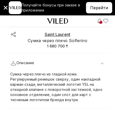
Получайте бонусы при заказе в
Перейти
приложении
Saint Laurent
Сумка через плечо Solferino
1 680 700 ₸
Описание
Сумка через плечо из гладкой кожи.
Регулируемый ремешок сверху, один накладной
карман сзади, металлический логотип YSL на
откидной клапане с поворотной застежкой, одно
основное отделение, один слот для карт с
тисненым логотипом бренда внутри.