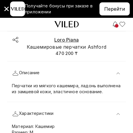
Получайте бонусы при заказе в
Перейти
приложении
Loro Piana
Кашемировые перчатки Ashford
470 200 ₸
Описание
Перчатки из мягкого кашемира, ладонь выполнена
из замшевой кожи, эластичное основание.
Характеристики
Материал: Кашемир
Размер: M