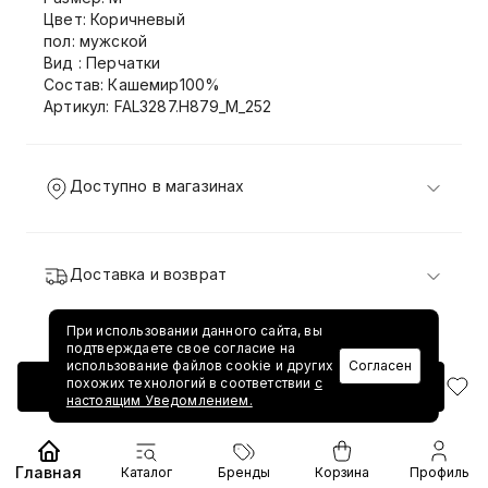
Цвет: Коричневый
пол: мужской
Вид : Перчатки
Состав: Кашемир100%
Артикул: FAL3287.H879_M_252
Доступно в магазинах
Доставка и возврат
При использовании данного сайта, вы
подтверждаете свое согласие на
использование файлов cookie и других
Согласен
похожих технологий в соответствии
с
Добавить в корзину
настоящим Уведомлением.
Главная
Каталог
Бренды
Корзина
Профиль