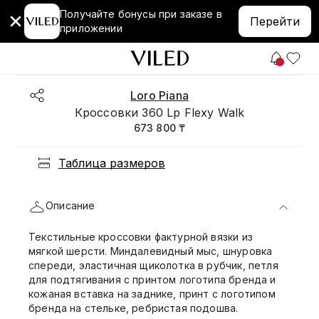
Получайте бонусы при заказе в
Перейти
приложении
Loro Piana
Кроссовки 360 Lp Flexy Walk
673 800 ₸
Таблица размеров
Описание
Текстильные кроссовки фактурной вязки из
мягкой шерсти. Миндалевидный мыс, шнуровка
спереди, эластичная щиколотка в рубчик, петля
для подтягивания с принтом логотипа бренда и
кожаная вставка на заднике, принт с логотипом
бренда на стельке, ребристая подошва.