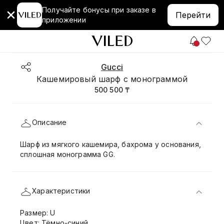
Получайте бонусы при заказе в
Перейти
приложении
Gucci
Кашемировый шарф с монограммой
500 500 ₸
Описание
Шарф из мягкого кашемира, бахрома у основания,
сплошная монограмма GG.
Характеристики
Размер: U
Цвет: Тёмно-синий