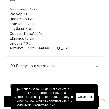
Материал: Кожа
Размер: U
Цвет: Черный
пол: женщины
Глубина: 4 cm
Состав: Кожа100%
Ширина: 16 cm
Высота: 10 cm
Артикул: 841290 AAFAX.1000_U_261
Доступно в магазинах
Доставка и возврат
При использовании данного сайта, вы
подтверждаете свое согласие на
использование файлов cookie и других
Согласен
похожих технологий в соответствии
с
Добавить в корзину
настоящим Уведомлением.