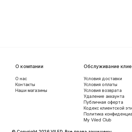
О компании
Обслуживание клие
О нас
Условия доставки
Контакты
Условия оплаты
Наши магазины
Условия возврата
Удаление аккаунта
Публичная оферта
Кодекс клиентской эт
Политика конфиденци
My Viled Club
© Copyright 2026 VILED. Все права защищены