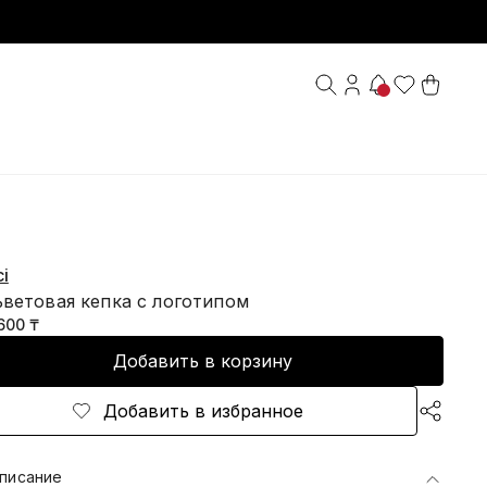
i
ьветовая кепка с логотипом
600 ₸
Добавить в корзину
Добавить в избранное
писание