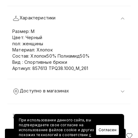
Характеристики
Размер: M
Цвет: Черный
пол: женщины
Материал: Хлопок
Состав: Хлопок50% Полиамид50%
Вид : Спортивные брюки
Артикул: 857613 TPQ38.1000_M_261
Доступно в магазинах
Доставка и возврат
При использовании данного сайта, вы
подтверждаете свое согласие на
использование файлов cookie и других
Согласен
похожих технологий в соответствии
с
Добавить в корзину