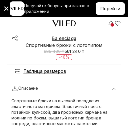
Получайте бонусы при заказе в
Перейти
приложении
Balenciaga
Спортивные брюки с логотипом
935 400 ₸
561 240 ₸
-40%
Таблица размеров
Описание
Спортивные брюки на высокой посадке из
эластичного материала. Эластичный пояс с
потайной кулиской, два прорезных кармана на
молнии по бокам, вышитый логотип бренда
спереди, эластичные манжеты на молнии.