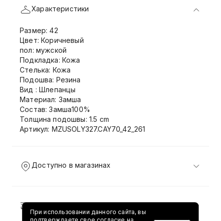
Характеристики
Размер: 42
Цвет: Коричневый
пол: мужской
Подкладка: Кожа
Стелька: Кожа
Подошва: Резина
Вид : Шлепанцы
Материал: Замша
Состав: Замша100%
Толщина подошвы: 1.5 cm
Артикул: MZUSOLY327.CAY70_42_261
Доступно в магазинах
Доставка и возврат
При использовании данного сайта, вы
подтверждаете свое согласие на