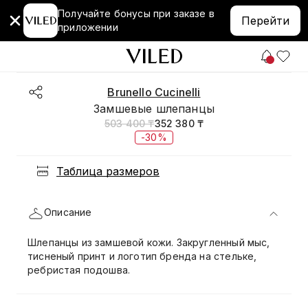
Получайте бонусы при заказе в
Перейти
приложении
Brunello Cucinelli
Замшевые шлепанцы
503 400 ₸
352 380 ₸
-30%
Таблица размеров
Описание
Шлепанцы из замшевой кожи. Закругленный мыс,
тисненый принт и логотип бренда на стельке,
ребристая подошва.