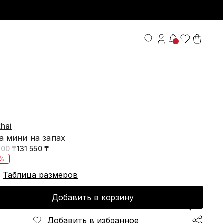
hai
а мини на запах
100 ₸
131 550 ₸
0%
Таблица размеров
Добавить в корзину
Добавить в избранное