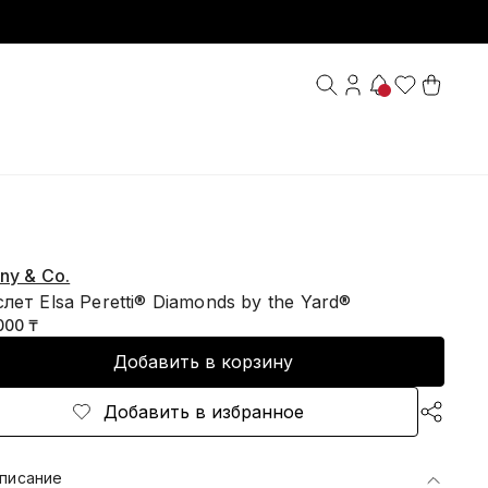
any & Co.
лет Elsa Peretti® Diamonds by the Yard®
000 ₸
Добавить в корзину
Добавить в избранное
писание