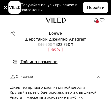
Получайте бонусы при заказе в
Перейти
приложении
Loewe
Шерстяной джемпер Anagram
845 500 ₸
422 750 ₸
-50%
Таблица размеров
Описание
Джемпер прямого кроя из мягкой шерсти.
Круглый вырез с бантом-лавальер и с вышивкой
Anagram, манжеты и основание в рубчик.