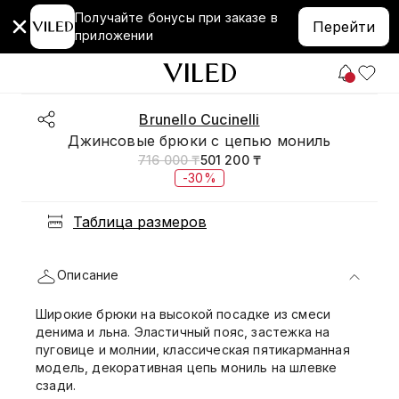
Получайте бонусы при заказе в
Перейти
приложении
Brunello Cucinelli
Джинсовые брюки с цепью мониль
716 000 ₸
501 200 ₸
-30%
Таблица размеров
Описание
Широкие брюки на высокой посадке из смеси
денима и льна. Эластичный пояс, застежка на
пуговице и молнии, классическая пятикарманная
модель, декоративная цепь мониль на шлевке
сзади.