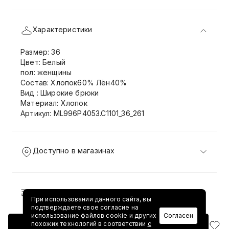
Характеристики
Размер: 36
Цвет: Белый
пол: женщины
Состав: Хлопок60% Лён40%
Вид : Широкие брюки
Материал: Хлопок
Артикул: ML996P4053.C1101_36_261
Доступно в магазинах
Доставка и возврат
При использовании данного сайта, вы
подтверждаете свое согласие на
использование файлов cookie и других
Согласен
похожих технологий в соответствии
с
Добавить в корзину