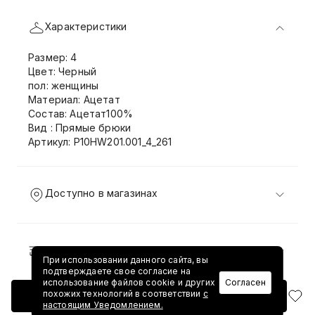
Характеристики
Размер: 4
Цвет: Черный
пол: женщины
Материал: Ацетат
Состав: Ацетат100%
Вид : Прямые брюки
Артикул: P10HW201.001_4_261
Доступно в магазинах
Доставка и возврат
При использовании данного сайта, вы
подтверждаете свое согласие на
использование файлов cookie и других
Согласен
похожих технологий в соответствии
с
Добавить в корзину
настоящим Уведомлением.