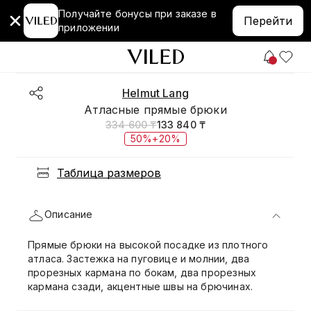
Получайте бонусы при заказе в
Перейти
приложении
Helmut Lang
Атласные прямые брюки
334 600 ₸
133 840 ₸
50%+20%
Таблица размеров
Описание
Прямые брюки на высокой посадке из плотного
атласа. Застежка на пуговице и молнии, два
прорезных кармана по бокам, два прорезных
кармана сзади, акцентные швы на брючинах.