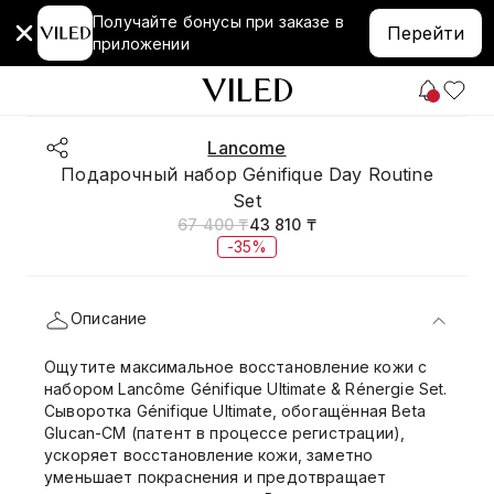
Получайте бонусы при заказе в
Перейти
приложении
Lancome
Подарочный набор Génifique Day Routine
Set
67 400 ₸
43 810 ₸
-35%
Описание
Ощутите максимальное восстановление кожи с
набором Lancôme Génifique Ultimate & Rénergie Set.
Сыворотка Génifique Ultimate, обогащённая Beta
Glucan-CM (патент в процессе регистрации),
ускоряет восстановление кожи, заметно
уменьшает покраснения и предотвращает