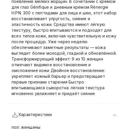
появление мелких морщин. В сочетании с кремом
для глаз Génifique и дневным кремом Rénergie
H.PN. 300 с пептидами для лица и шеи, этот набор
восстанавливает упругость, сияние и
эластичность кожи. Средства имеют лёгкую
текстуру, быстро впитываются и подходят для
всех типов кожи, включая чувствительную и кожу
после процедур. Уже через неделю
обеспечивают заметные результаты — кожа
выглядит более молодой, гладкой и обновлённой.
Трансформирующий эффект: 9 из 10 женщин
отмечают видимое восстановление и
омоложение кожи Двойное восстановление:
укрепляет кожный барьер и предотвращает
первые признаки старения Быстро
впитывающаяся сыворотка: лёгкая текстура
мгновенно увлажняет и придаёт сияние
Характеристики
пол: женщины