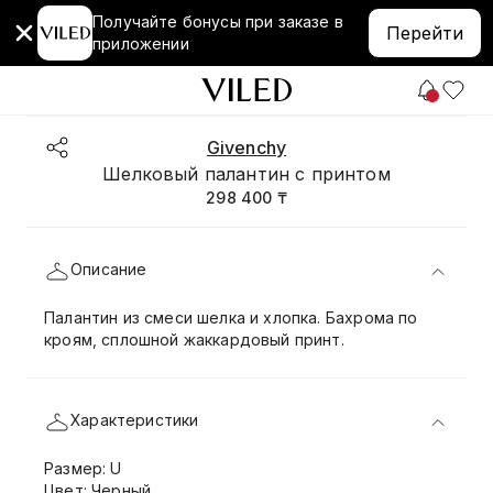
Получайте бонусы при заказе в
Перейти
приложении
Givenchy
Шелковый палантин с принтом
298 400 ₸
Описание
Палантин из смеси шелка и хлопка. Бахрома по
кроям, сплошной жаккардовый принт.
Характеристики
Размер: U
Цвет: Черный