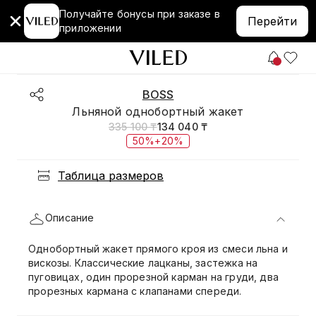
Получайте бонусы при заказе в
Перейти
приложении
BOSS
Льняной однобортный жакет
335 100 ₸
134 040 ₸
50%+20%
Таблица размеров
Описание
Однобортный жакет прямого кроя из смеси льна и
вискозы. Классические лацканы, застежка на
пуговицах, один прорезной карман на груди, два
прорезных кармана с клапанами спереди.