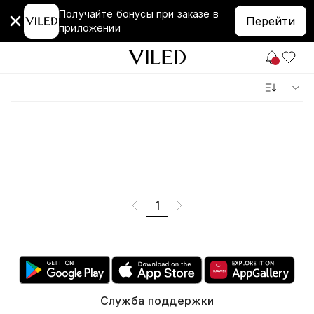
Получайте бонусы при заказе в
Перейти
приложении
1
Служба поддержки