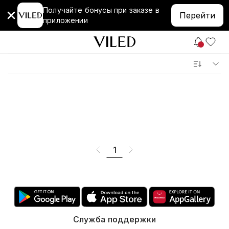
Получайте бонусы при заказе в
Перейти
приложении
1
Служба поддержки