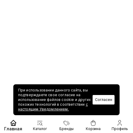
При использовании данного сайта, вы
подтверждаете свое согласие на
использование файлов cookie и других
Согласен
похожих технологий в соответствии
с
настоящим Уведомлением.
Главная
Каталог
Бренды
Корзина
Профиль