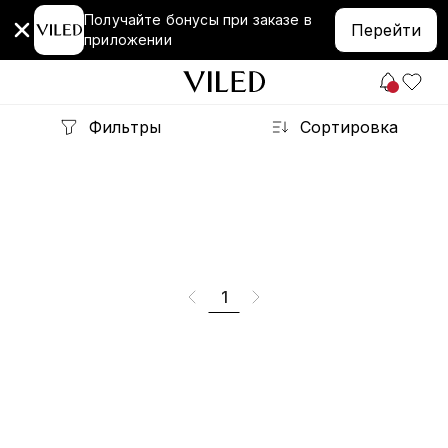
Получайте бонусы при заказе в
Перейти
приложении
Фильтры
Сортировка
1