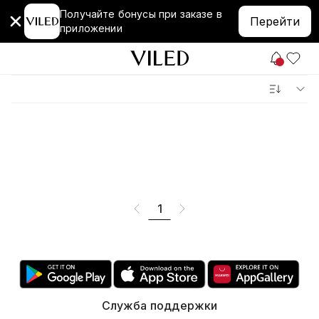
Получайте бонусы при заказе в
Перейти
приложении
1
Служба поддержки