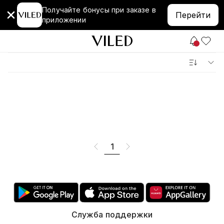
Получайте бонусы при заказе в
Перейти
приложении
1
Служба поддержки