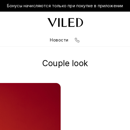
Бонусы начисляются только при покупке в приложении
Новости
Couple look