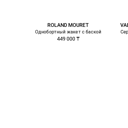
ROLAND MOURET
VA
Однобортный жакет с баской
Сер
449 000 ₸