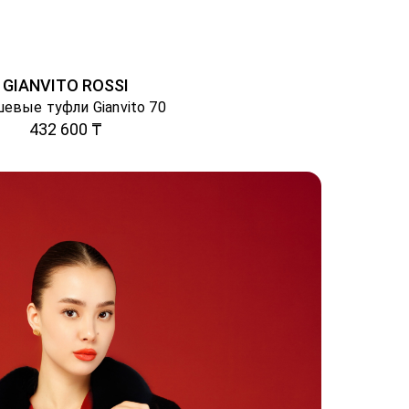
GIANVITO ROSSI
евые туфли Gianvito 70
432 600 ₸