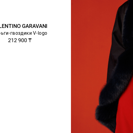
LENTINO GARAVANI
ьги-гвоздики V-logo
212 900 ₸