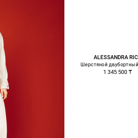
ALESSANDRA RI
Шерстяной двубортный
1 345 500 ₸