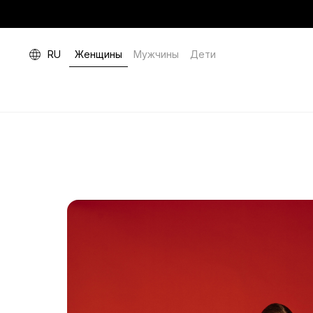
RU
Женщины
Мужчины
Дети