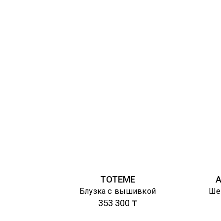
TOTEME
A
Блузка с вышивкой
Ше
353 300 ₸