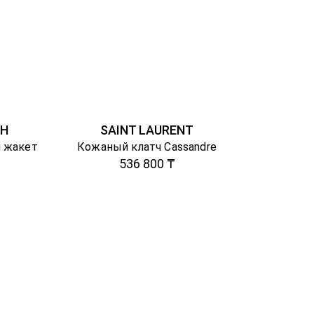
CH
SAINT LAURENT
 жакет
Кожаный клатч Cassandre
536 800 ₸