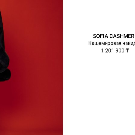
SOFIA CASHMER
Кашемировая наки
1 201 900 ₸