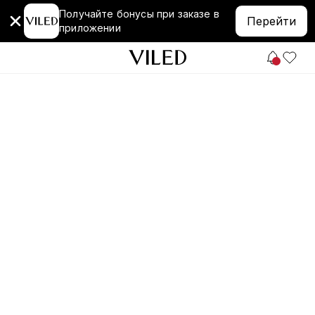
Получайте бонусы при заказе в
Перейти
приложении