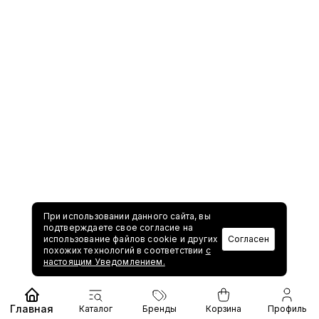
При использовании данного сайта, вы
подтверждаете свое согласие на
использование файлов cookie и других
Согласен
похожих технологий в соответствии
с
настоящим Уведомлением.
Главная
Каталог
Бренды
Корзина
Профиль