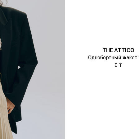
THE ATTICO
Однобортный жакет 
0 ₸