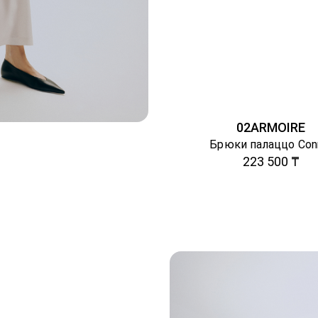
02ARMOIRE
Брюки палаццо Con
223 500 ₸