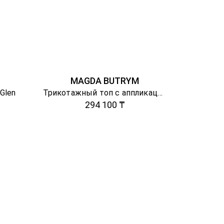
MAGDA BUTRYM
Glen
Трикотажный топ с аппликацией
294 100 ₸