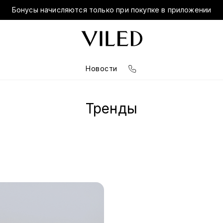
Бонусы начисляются только при покупке в приложении
Новости
Тренды