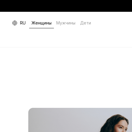
RU
Женщины
Мужчины
Дети