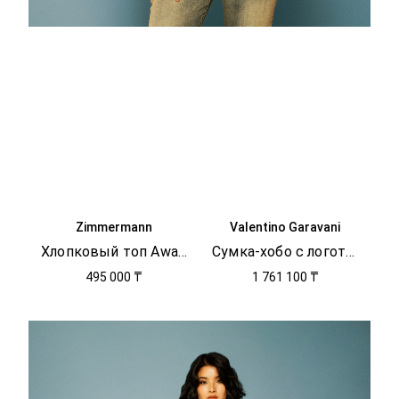
Zimmermann
Valentino Garavani
Хлопковый топ Awaken
Сумка-хобо с логотипом
495 000 ₸
1 761 100 ₸