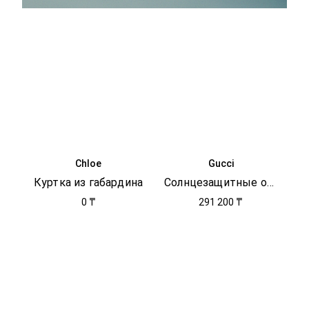
Chloe
Gucci
Куртка из габардина
Солнцезащитные очки Navigator
0 ₸
291 200 ₸