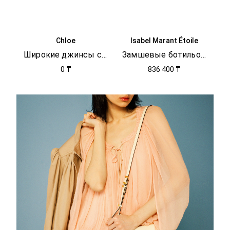
Chloe
Isabel Marant Étoile
Широкие джинсы с логотипом
Замшевые ботильоны EDRIK
0 ₸
836 400 ₸