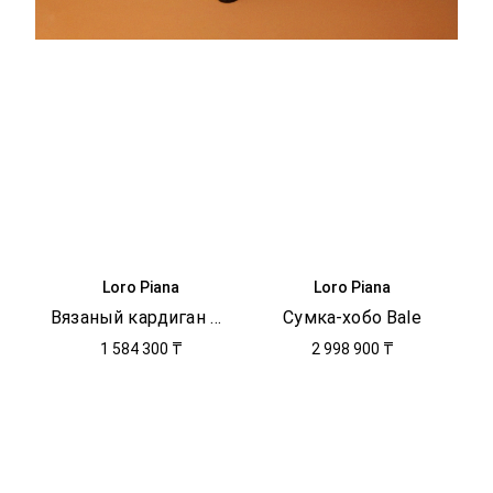
Loro Piana
Loro Piana
Вязаный кардиган Walnut
Сумка-хобо Bale
1 584 300 ₸
2 998 900 ₸