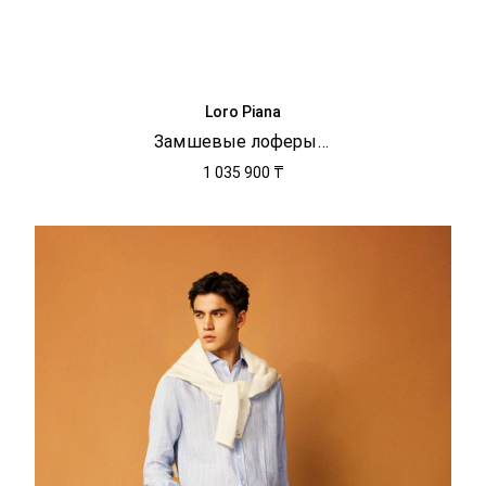
Loro Piana
Замшевые лоферы Serge Tassel Walk
1 035 900 ₸