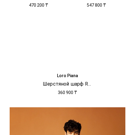
470 200 ₸
547 800 ₸
Loro Piana
Шерстяной шарф Rombo
360 900 ₸