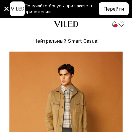
Получайте бонусы при заказе в
Перейти
приложении
Нейтральный Smart Casual