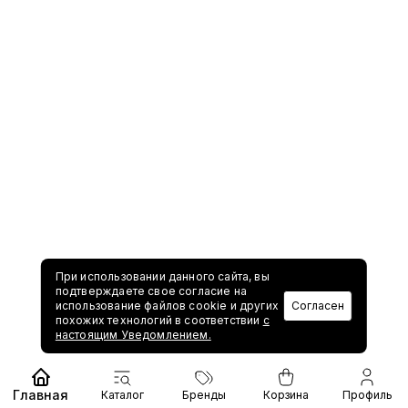
При использовании данного сайта, вы
подтверждаете свое согласие на
использование файлов cookie и других
Согласен
похожих технологий в соответствии
с
настоящим Уведомлением.
Главная
Каталог
Бренды
Корзина
Профиль