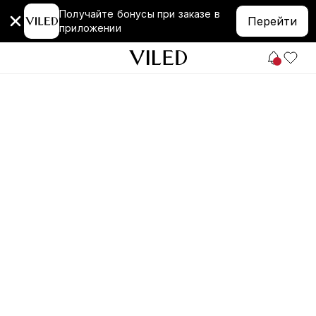
Получайте бонусы при заказе в
Перейти
приложении